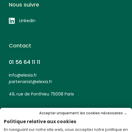
Nous suivre
Linkedin
Contact
01 56 64 11 11
info@elexia.fr
partenariat@elexia.fr
49, rue de Ponthieu 75008 Paris
Accepter uniquement les cookies nécessaires →
Politique relative aux cookies
En naviguant sur notre site web, vous acceptez notre politique en