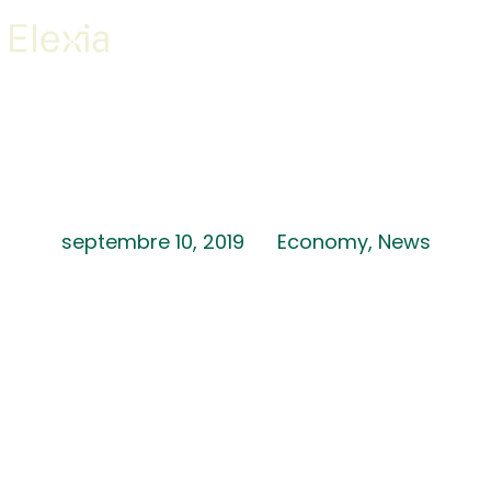
In porta tempor velit
septembre 10, 2019
Economy
,
News