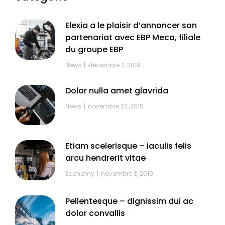
Elexia a le plaisir d’annoncer son
partenariat avec EBP Meca, filiale
du groupe EBP
News
décembre 2, 2019
Dolor nulla amet glavrida
News
novembre 27, 2019
Etiam scelerisque – iaculis felis
arcu hendrerit vitae
Economy
novembre 3, 2019
Pellentesque – dignissim dui ac
dolor convallis